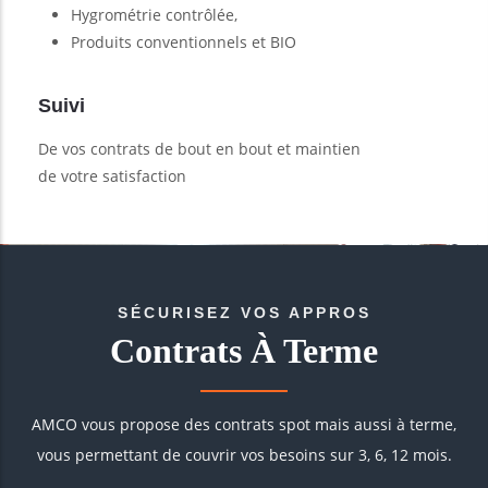
Hygrométrie contrôlée,
Produits conventionnels et BIO
Suivi
De vos contrats de bout en bout et maintien
de votre satisfaction
SÉCURISEZ VOS APPROS
Contrats À Terme
AMCO vous propose des contrats spot mais aussi à terme,
vous permettant de couvrir vos besoins sur 3, 6, 12 mois.