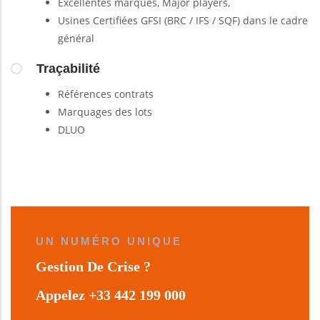
Excellentes marques, Major players,
Usines Certifiées GFSI (BRC / IFS / SQF) dans le cadre
général
Traçabilité
Références contrats
Marquages des lots
DLUO
UN NUMÉRO UNIQUE
Gestion De Crise ?
Appelez +33 442 199 000